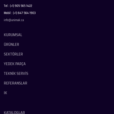
Tel : (+1) 905 565 1422
Mobil : (+1) 647 564 1903
info@unimak.ca
KURUMSAL
ÜRÜNLER
SEKTÖRLER
YEDEK PARÇA
TEKNİK SERVİS
REFERANSLAR
IK
KATALOGLAR