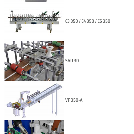
C3 350 / C4 350 / C5 350
SAU 30
VF 350-A