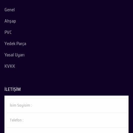
Genel
Ahşap
PVC
Yedek Parça
Yasal Uyarı
KVKK
İLETİŞİM