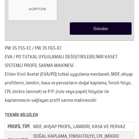
PW 35 F55-EC / PW 35 F65-EC
EVA / PO TUTKAL UYGULAMALI DEĞİŞTİRİLEBİLİNİR KASET
SİSTEMLİ PROFİL SARMA MAKİNESİ
Etilen Vinil Asetat (EVA/PO) tutkal uygulama merdaneli; MDF, ahşap
profillerin, lambiri, kasa ve pervazların doğal kaplama, finish folyo,
CPL (mikro laminat) ve P.P. (rulo veya papel) folyolar ile
kaplanmasını sağlayan profil sarma makinesidir.
TEKNİK BİLGİLER
PROFİL TİPİ
MDF, AHŞAP PROFİL, LAMBİRİ, KASA VE PERVAZ
DOĞAL KAPLAMA, FINISH FOLYO, CPL (MİKRO