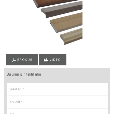
BROŞÜR
VİDEO
Bu ürün için teklif alın