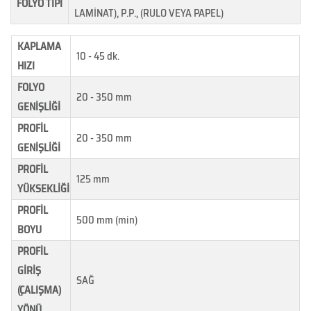
FOLYO TİPİ
LAMİNAT), P.P., (RULO VEYA PAPEL)
KAPLAMA
10 - 45 dk.
HIZI
FOLYO
20 - 350 mm
GENİŞLİĞİ
PROFİL
20 - 350 mm
GENİŞLİĞİ
PROFİL
125 mm
YÜKSEKLİĞİ
PROFİL
500 mm (min)
BOYU
PROFİL
GİRİŞ
SAĞ
(ÇALIŞMA)
YÖNÜ