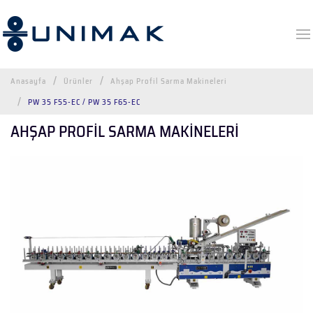
Anasayfa
Ürünler
Ahşap Profil Sarma Makineleri
PW 35 F55-EC / PW 35 F65-EC
AHŞAP PROFİL SARMA MAKİNELERİ