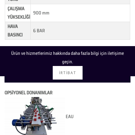
ÇALIŞMA
900 mm
YÜKSEKLİĞİ
HAVA
6 BAR
BASINCI
Ürün ve hizmetlerimiz hakkında daha fazla bilgi için iletişime
geçin.
İRTIBAT
OPSİYONEL DONANIMLAR
EAU