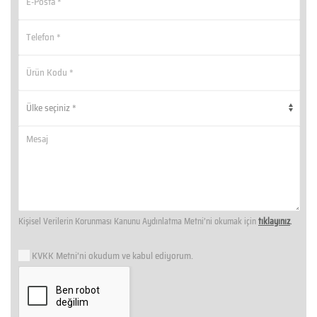
Kişisel Verilerin Korunması Kanunu Aydınlatma Metni’ni okumak için
tıklayınız
.
KVKK Metni’ni okudum ve kabul ediyorum.