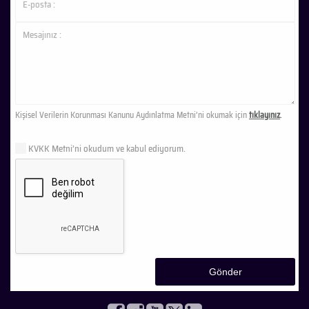
Kişisel Verilerin Korunması Kanunu Aydınlatma Metni’ni okumak için
tıklayınız
.
KVKK Metni’ni okudum ve kabul ediyorum.