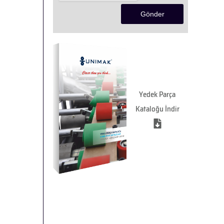
Yedek Parça
Kataloğu İndir