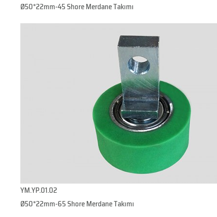
Ø50*22mm-45 Shore Merdane Takımı
YM.YP.01.02
Ø50*22mm-65 Shore Merdane Takımı