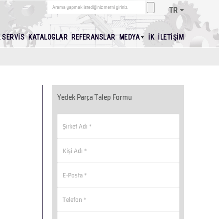
TR
K SERVIS
KATALOGLAR
REFERANSLAR
MEDYA
İK
İLETIŞIM
Yedek Parça Talep Formu