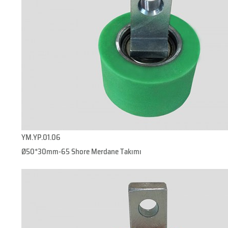
YM.YP.01.06
Ø50*30mm-65 Shore Merdane Takımı