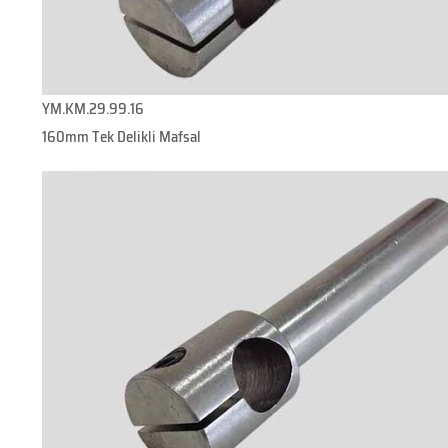
YM.KM.29.99.16
160mm Tek Delikli Mafsal