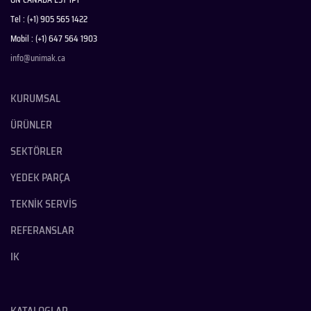
Tel : (+1) 905 565 1422
Mobil : (+1) 647 564 1903
info@unimak.ca
KURUMSAL
ÜRÜNLER
SEKTÖRLER
YEDEK PARÇA
TEKNİK SERVİS
REFERANSLAR
IK