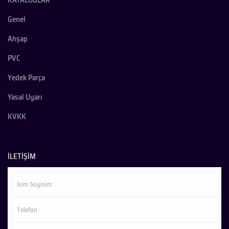
KATALOGLAR
Genel
Ahşap
PVC
Yedek Parça
Yasal Uyarı
KVKK
İLETİŞİM