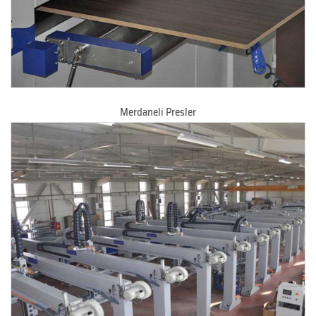
Merdaneli Presler