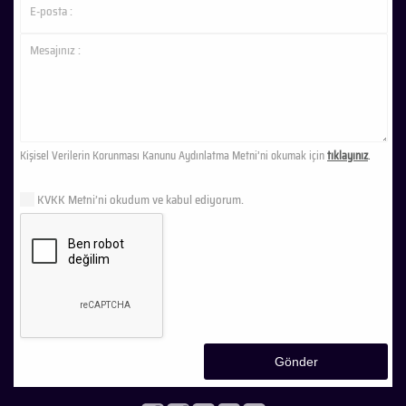
Kişisel Verilerin Korunması Kanunu Aydınlatma Metni’ni okumak için
tıklayınız
.
KVKK Metni’ni okudum ve kabul ediyorum.