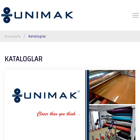
Anasayfa
Kataloglar
KATALOGLAR