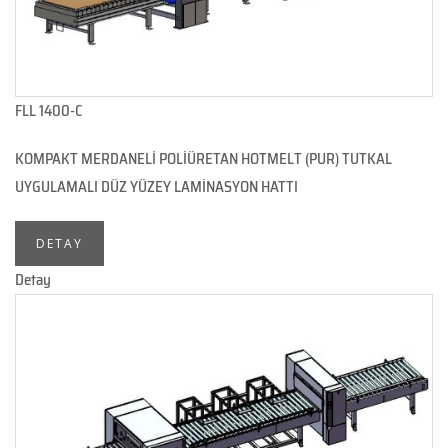
FLL 1400-C
KOMPAKT MERDANELİ POLİÜRETAN HOTMELT (PUR) TUTKAL
UYGULAMALI DÜZ YÜZEY LAMİNASYON HATTI
DETAY
Detay