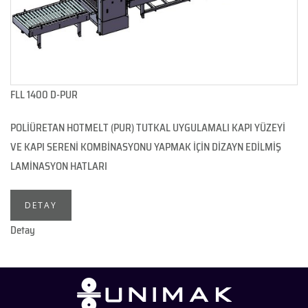
FLL 1400 D-PUR
POLİÜRETAN HOTMELT (PUR) TUTKAL UYGULAMALI KAPI YÜZEYİ
VE KAPI SERENİ KOMBİNASYONU YAPMAK İÇİN DİZAYN EDİLMİŞ
LAMİNASYON HATLARI
DETAY
Detay