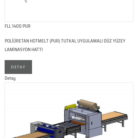
FLL 1400 PUR
POLİÜRETAN HOTMELT (PUR) TUTKAL UYGULAMALI DÜZ YÜZEY
LAMİNASYON HATTI
DETAY
Detay