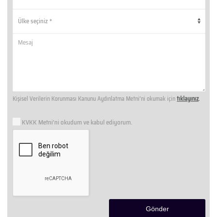
Kişisel Verilerin Korunması Kanunu Aydınlatma Metni’ni okumak için
tıklayınız
.
KVKK Metni’ni okudum ve kabul ediyorum.