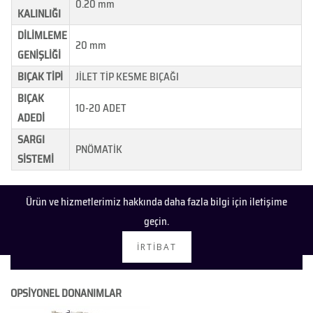
0.20 mm
KALINLIĞI
DİLİMLEME
20 mm
GENİŞLİĞİ
BIÇAK TİPİ
JİLET TİP KESME BIÇAĞI
BIÇAK
10-20 ADET
ADEDİ
SARGI
PNÖMATİK
SİSTEMİ
Ürün ve hizmetlerimiz hakkında daha fazla bilgi için iletişime
geçin.
İRTIBAT
OPSİYONEL DONANIMLAR