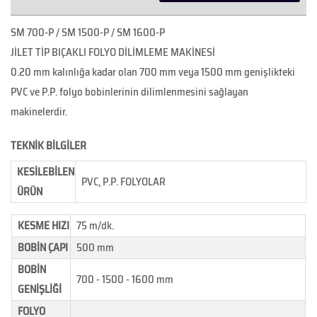
SM 700-P / SM 1500-P / SM 1600-P
JİLET TİP BIÇAKLI FOLYO DİLİMLEME MAKİNESİ
0.20 mm kalınlığa kadar olan 700 mm veya 1500 mm genişlikteki
PVC ve P.P. folyo bobinlerinin dilimlenmesini sağlayan
makinelerdir.
TEKNİK BİLGİLER
KESİLEBİLEN
PVC, P.P. FOLYOLAR
ÜRÜN
KESME HIZI
75 m/dk.
BOBİN ÇAPI
500 mm
BOBİN
700 - 1500 - 1600 mm
GENİŞLİĞİ
FOLYO