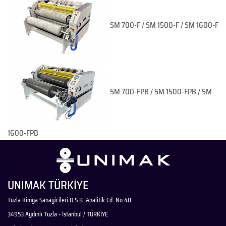
SM 700-F / SM 1500-F / SM 1600-F
SM 700-FPB / SM 1500-FPB / SM
1600-FPB
UNIMAK TÜRKİYE
Tuzla Kimya Sanayicileri O.S.B. Analitik Cd. No:40
34953 Aydınlı Tuzla - İstanbul / TÜRKİYE