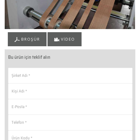
BROŞÜR
VİDEO
Bu ürün için teklif alın