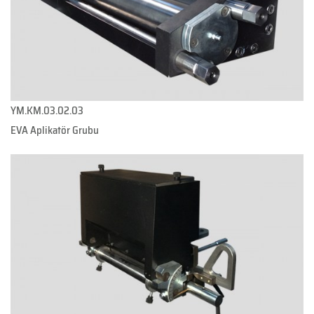
YM.KM.03.02.03
EVA Aplikatör Grubu