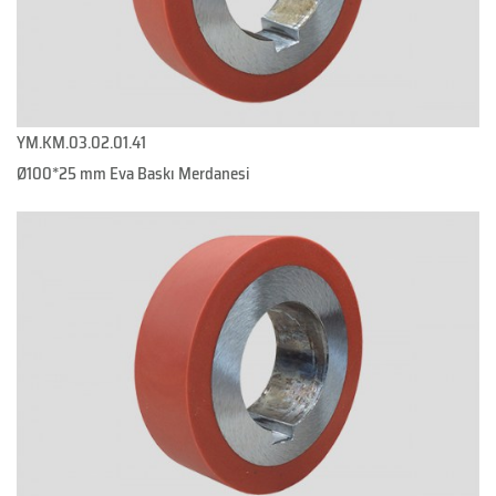
YM.KM.03.02.01.41
Ø100*25 mm Eva Baskı Merdanesi