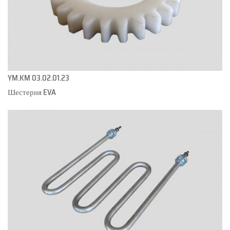
YM.KM 03.02.01.23
Шестерня EVA