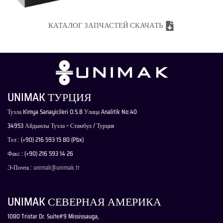
КАТАЛОГ ЗАПЧАСТЕЙ СКАЧАТЬ
UNIMAK ТУРЦИЯ
Тузла Kimya Sanayicileri O.S.B Улица Analitik No:40
34953 Айдынлы Тузла – Стамбул / Турция
Тел : (+90) 216 593 15 80 (Pbx)
Факс : (+90) 216 593 14 26
Э-Почта :
unimak@unimak.tr
UNIMAK СЕВЕРНАЯ АМЕРИКА
1080 Tristar Dr. Suite#9 Mississauga,