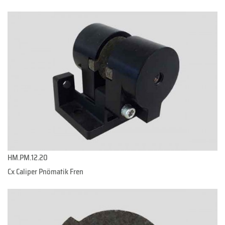
HM.PM.12.20
Cx Caliper Pnömatik Fren