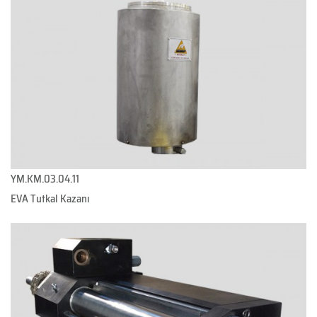
YM.KM.03.04.11
EVA Tutkal Kazanı