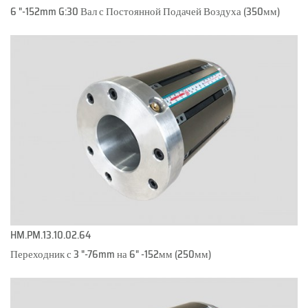
6 "-152mm G:30 Вал с Постоянной Подачей Воздуха (350мм)
HM.PM.13.10.02.64
Переходник с 3 "-76mm на 6" -152мм (250мм)