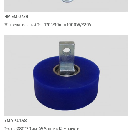
HM.EM.07.29
Нагревательный Тэн 170*210mm 1000W/220V
YM.YP.01.48
Ролик Ø80*30мм-45 Shore в Комплекте