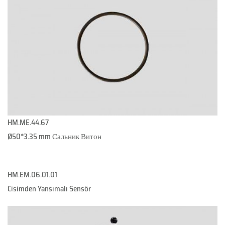
HM.ME.44.67
Ø50*3.35 mm Сальник Витон
HM.EM.06.01.01
Cisimden Yansımalı Sensör