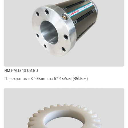
HM.PM.13.10.02.60
Переходник с 3 "-76mm на 6" -152мм (350мм)