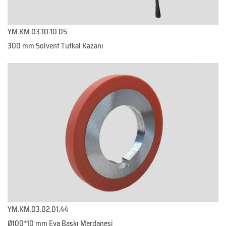
YM.KM.03.10.10.05
300 mm Solvent Tutkal Kazanı
YM.KM.03.02.01.44
Ø100*10 mm Eva Baskı Merdanesi