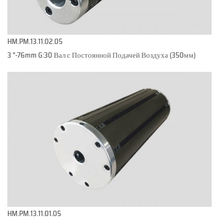
HM.PM.13.11.02.05
3 "-76mm G:30 Вал с Постоянной Подачей Воздуха (350мм)
HM.PM.13.11.01.05