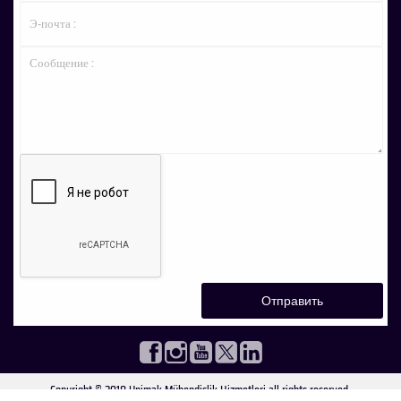
Copyright © 2018 Unimak Mühendislik Hizmetleri all rights reserved.