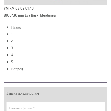
YM.KM.03.02.01.40
Ø100*30 mm Eva Baskı Merdanesi
Назад
1
2
3
4
5
Вперед
Заявка по запчастям