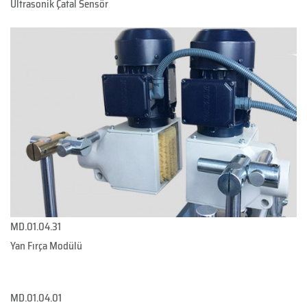
Ultrasonik Çatal Sensör
MD.01.04.31
Yan Fırça Modülü
MD.01.04.01