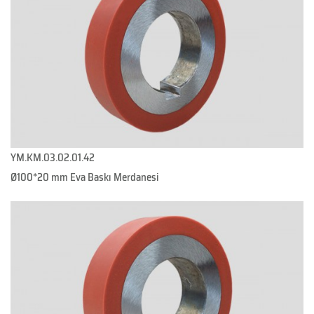
YM.KM.03.02.01.42
Ø100*20 mm Eva Baskı Merdanesi