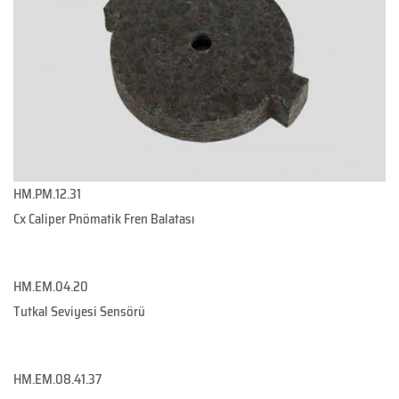
HM.PM.12.31
Cx Caliper Pnömatik Fren Balatası
HM.EM.04.20
Tutkal Seviyesi Sensörü
HM.EM.08.41.37