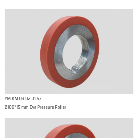
YM.KM.03.02.01.43
Ø100*15 mm Eva Pressure Roller