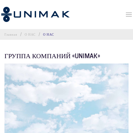
Главная
О НАС
О НАС
ГРУППА КОМПАНИЙ «UNIMAK»