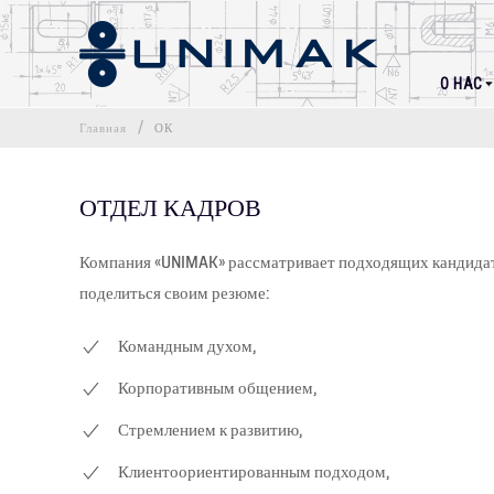
О НАС
Главная
ОК
ОТДЕЛ КАДРОВ
Компания «UNIMAK» рассматривает подходящих кандидат
поделиться своим резюме:
Командным духом,
Корпоративным общением,
Стремлением к развитию,
Клиентоориентированным подходом,