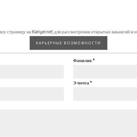
у страницу на Kariyer.net, для рассмотрения открытых вакансий и 
КАРЬЕРНЫЕ ВОЗМОЖНОСТИ
Фамилия
*
Э-почта
*