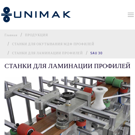
Главная
ПРОДУКЦИЯ
СТАНКИ ДЛЯ ОКУТЫВАНИЯ МДФ ПРОФИЛЕЙ
СТАНКИ ДЛЯ ЛАМИНАЦИИ ПРОФИЛЕЙ
SAU 30
СТАНКИ ДЛЯ ЛАМИНАЦИИ ПРОФИЛЕЙ