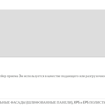
ейер приема 3м используется в качестве подающего или разгрузочно
ЛЬНЫЕ ФАСАДЫ (ШЛИФОВАННЫЕ ПАНЕЛИ), XPS и EPS ПОЛИ