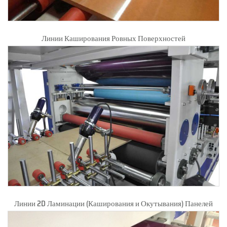
Линии Каширования Ровных Поверхностей
Линии 2D Ламинации (Каширования и Окутывания) Панелей