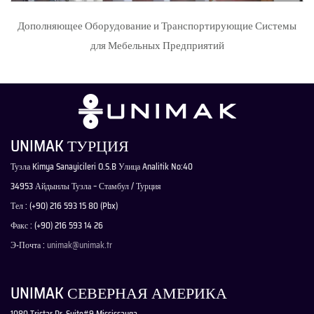
Дополняющее Оборудование и Транспортирующие Системы
для Мебельных Предприятий
UNIMAK ТУРЦИЯ
Тузла Kimya Sanayicileri O.S.B Улица Analitik No:40
34953 Айдынлы Тузла – Стамбул / Турция
Тел : (+90) 216 593 15 80 (Pbx)
Факс : (+90) 216 593 14 26
Э-Почта :
unimak@unimak.tr
UNIMAK СЕВЕРНАЯ АМЕРИКА
1080 Tristar Dr. Suite#9 Mississauga,