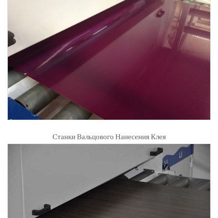
Станки Вальцового Нанесения Клея